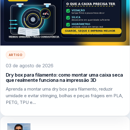
ARTIGO
03 de agosto de 2026
Dry box para filamento: como montar uma caixa seca
que realmente funciona na impressão 3D
Aprenda a montar uma dry box para filamento, reduzir
umidade e evitar stringing, bolhas e peças frágeis em PLA,
PETG, TPU e…