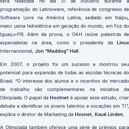
será realizada no dia 31 de outubro durante a
programação do Latinoware, referência de congresso de
Software Livre na América Latina, sediado em Itaipu,
maior usina hidrelétrica em geração do mundo, em Foz do
Iguaçu-PR. Além da prova, o OAH reúne palestras de
especialistas na área, como o presidente da
Linux
Internancional,
Jon “Maddog” Hall
.
Em 2007, o projeto foi um sucesso e mostrou seu
potencial para expansão de todas as escolas técnicas do
Brasil. “O interesse dos alunos e o incentivo do mercado
de trabalho são complementares na iniciativa da
Olimpíada. O papel da
Hostnet
é apoiar esse estudo, criar
debate e identificar os jovens talentos e vocações em TI”,
explica o diretor de Marketing da
Hosnet
,
Kauê Linden
.
A Olimpíada também oferece uma série de prêmios para