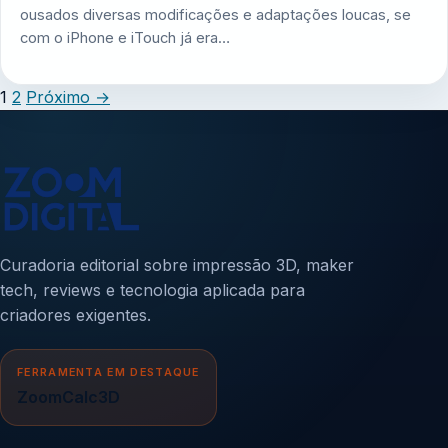
ousados diversas modificações e adaptações loucas, se
com o iPhone e iTouch já era…
1
2
Próximo
→
Curadoria editorial sobre impressão 3D, maker
tech, reviews e tecnologia aplicada para
criadores exigentes.
FERRAMENTA EM DESTAQUE
ZoomCalc3D