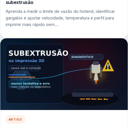
subextrusão
Aprenda a medir o limite de vazão do hotend, identificar
gargalos e ajustar velocidade, temperatura e perfil para
imprimir mais rápido sem…
ARTIGO