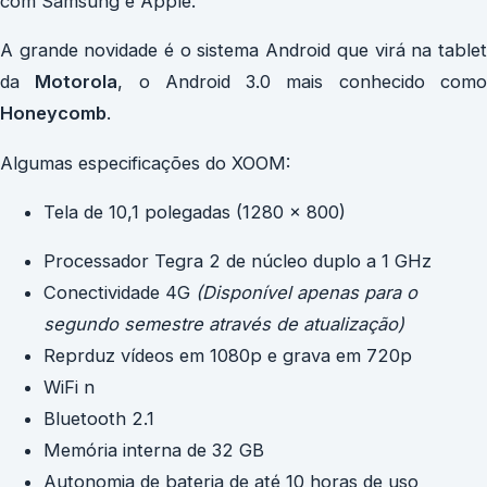
com Samsung e Apple.
A grande novidade é o sistema Android que virá na tablet
da
Motorola
, o Android 3.0 mais conhecido com
Honeycomb
.
Algumas especificações do XOOM:
Tela de 10,1 polegadas (1280 x 800)
Processador Tegra 2 de núcleo duplo a 1 GHz
Conectividade 4G
(Disponível apenas para o
segundo semestre através de atualização)
Reprduz vídeos em 1080p e grava em 720p
WiFi n
Bluetooth 2.1
Memória interna de 32 GB
Autonomia de bateria de até 10 horas de uso