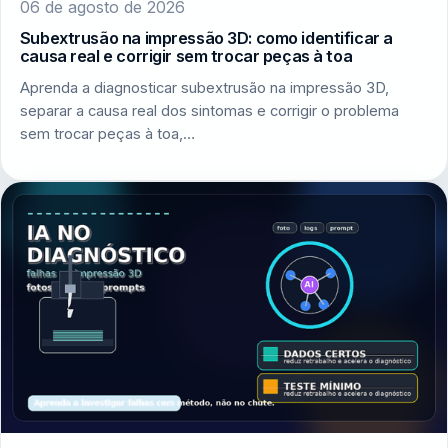
06 de agosto de 2026
Subextrusão na impressão 3D: como identificar a
causa real e corrigir sem trocar peças à toa
Aprenda a diagnosticar subextrusão na impressão 3D,
separar a causa real dos sintomas e corrigir o problema
sem trocar peças à toa,…