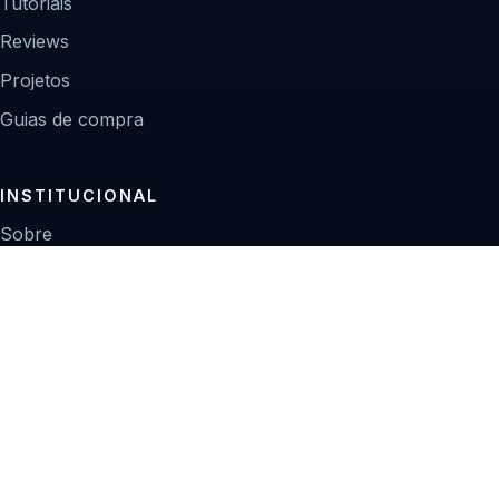
Tutoriais
Reviews
Projetos
Guias de compra
INSTITUCIONAL
Sobre
Contato
Política editorial
Privacidade
© 2026 Zoom Digital.