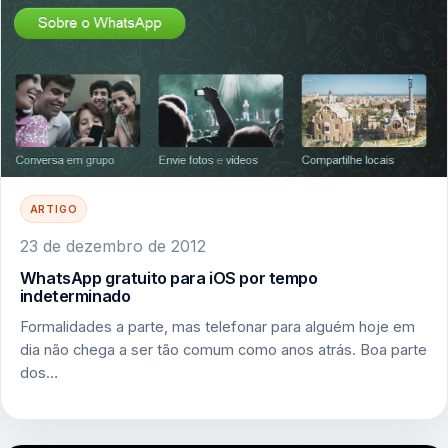
ARTIGO
23 de dezembro de 2012
WhatsApp gratuito para iOS por tempo
indeterminado
Formalidades a parte, mas telefonar para alguém hoje em
dia não chega a ser tão comum como anos atrás. Boa parte
dos…