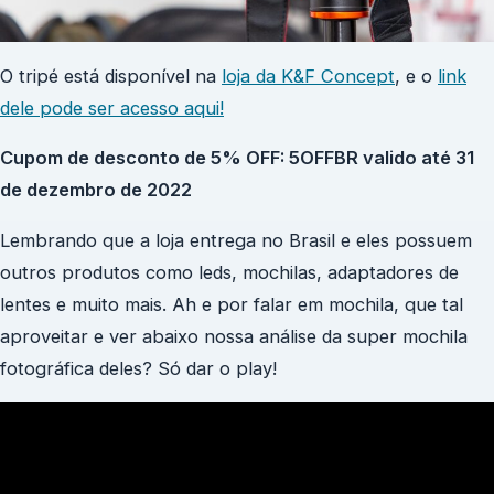
O tripé está disponível na
loja da K&F Concept
, e o
link
dele pode ser acesso aqui!
Cupom de desconto de 5% OFF: 5OFFBR valido até 31
de dezembro de 2022
Lembrando que a loja entrega no Brasil e eles possuem
outros produtos como leds, mochilas, adaptadores de
lentes e muito mais. Ah e por falar em mochila, que tal
aproveitar e ver abaixo nossa análise da super mochila
fotográfica deles? Só dar o play!