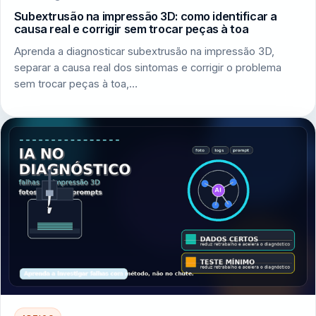
Subextrusão na impressão 3D: como identificar a
causa real e corrigir sem trocar peças à toa
Aprenda a diagnosticar subextrusão na impressão 3D,
separar a causa real dos sintomas e corrigir o problema
sem trocar peças à toa,…