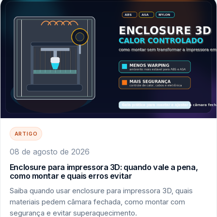
ARTIGO
08 de agosto de 2026
Enclosure para impressora 3D: quando vale a pena,
como montar e quais erros evitar
Saiba quando usar enclosure para impressora 3D, quais
materiais pedem câmara fechada, como montar com
segurança e evitar superaquecimento.