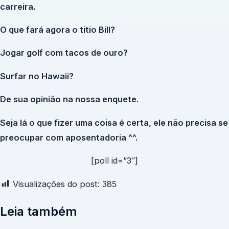
carreira.
O que fará agora o titio Bill?
Jogar golf com tacos de ouro?
Surfar no Hawaii?
De sua opinião na nossa enquete.
Seja lá o que fizer uma coisa é certa, ele não precisa se
preocupar com aposentadoria ^^.
[poll id=”3″]
Visualizações do post:
385
Leia também