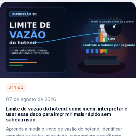
ARTIGO
07 de agosto de 2026
Limite de vazão do hotend: como medir, interpretar e
usar esse dado para imprimir mais rápido sem
subextrusão
Aprenda a medir o limite de vazão do hotend, identificar