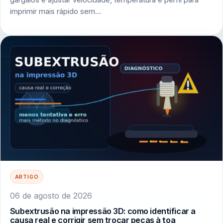
gargalos e ajustar velocidade, temperatura e perfil para
imprimir mais rápido sem…
ARTIGO
06 de agosto de 2026
Subextrusão na impressão 3D: como identificar a
causa real e corrigir sem trocar peças à toa