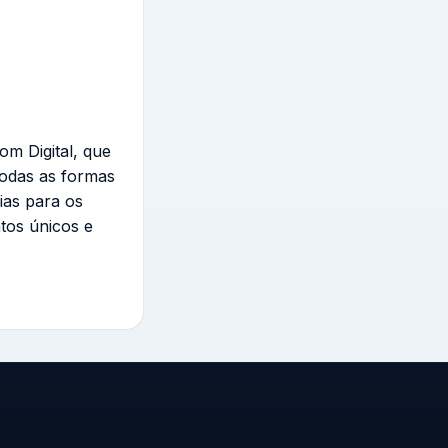
om Digital, que
todas as formas
ias para os
tos únicos e