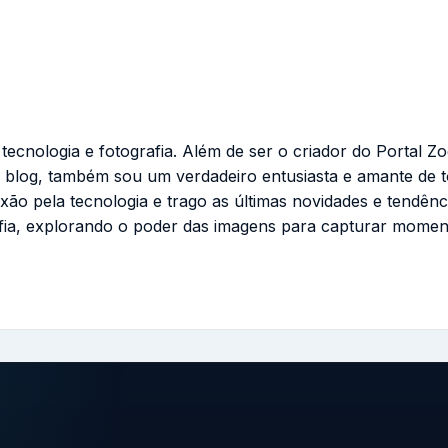
cnologia e fotografia. Além de ser o criador do Portal Zo
 blog, também sou um verdadeiro entusiasta e amante de 
ixão pela tecnologia e trago as últimas novidades e tendênc
fia, explorando o poder das imagens para capturar momen