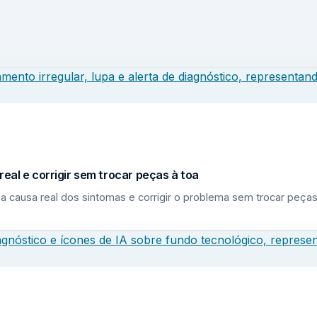
eal e corrigir sem trocar peças à toa
a causa real dos sintomas e corrigir o problema sem trocar peças