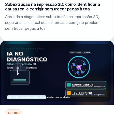
Subextrusão na impressão 3D: como identificar a
causa real e corrigir sem trocar peças à toa
Aprenda a diagnosticar subextrusão na impressão 3D,
separar a causa real dos sintomas e corrigir o problema
sem trocar peças à toa,…
ARTIGO