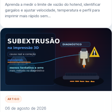
Aprenda a medir o limite de vazão do hotend, identificar
gargalos e ajustar velocidade, temperatura e perfil para
imprimir mais rápido sem…
ARTIGO
06 de agosto de 2026