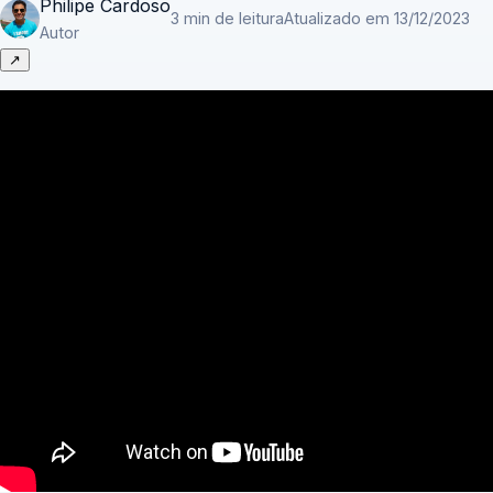
Philipe Cardoso
3 min de leitura
Atualizado em 13/12/2023
Autor
↗