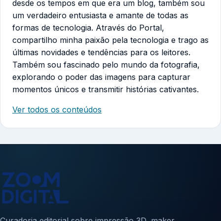
desde os tempos em que era um blog, também sou
um verdadeiro entusiasta e amante de todas as
formas de tecnologia. Através do Portal,
compartilho minha paixão pela tecnologia e trago as
últimas novidades e tendências para os leitores.
Também sou fascinado pelo mundo da fotografia,
explorando o poder das imagens para capturar
momentos únicos e transmitir histórias cativantes.
Ver todos os conteúdos
Curadoria editorial sobre impressão 3D, maker