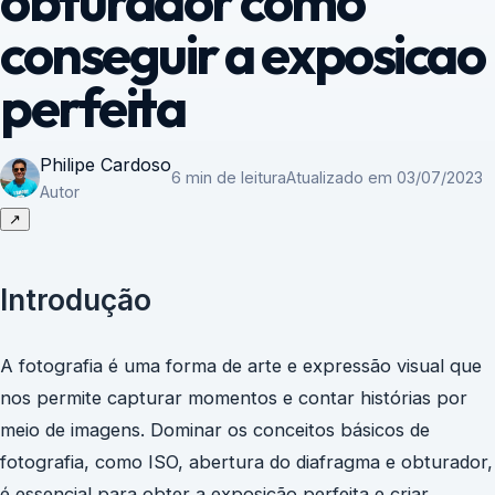
obturador como
conseguir a exposicao
perfeita
Philipe Cardoso
6 min de leitura
Atualizado em 03/07/2023
Autor
↗
Introdução
A fotografia é uma forma de arte e expressão visual que
nos permite capturar momentos e contar histórias por
meio de imagens. Dominar os conceitos básicos de
fotografia, como ISO, abertura do diafragma e obturador,
é essencial para obter a exposição perfeita e criar