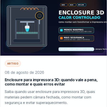
ARTIGO
08 de agosto de 2026
Enclosure para impressora 3D: quando vale a pena,
como montar e quais erros evitar
Saiba quando usar enclosure para impressora 3D, quais
materiais pedem câmara fechada, como montar com
segurança e evitar superaquecimento.