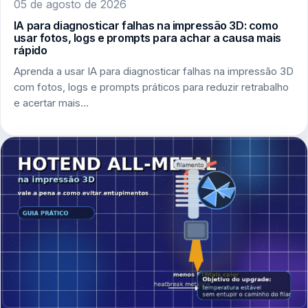
05 de agosto de 2026
IA para diagnosticar falhas na impressão 3D: como
usar fotos, logs e prompts para achar a causa mais
rápido
Aprenda a usar IA para diagnosticar falhas na impressão 3D
com fotos, logs e prompts práticos para reduzir retrabalho
e acertar mais…