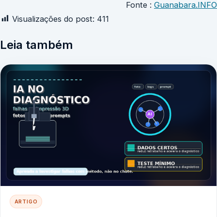
Fonte :
Guanabara.INFO
Visualizações do post:
411
Leia também
ARTIGO