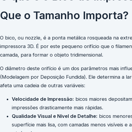
Que o Tamanho Importa?
O bico, ou nozzle, é a ponta metálica rosqueada na ext
impressora 3D. É por este pequeno orifício que o filame
camada, para formar o objeto tridimensional.
O diâmetro deste orifício é um dos parâmetros mais inf
(Modelagem por Deposição Fundida). Ele determina a larg
afeta uma cadeia de outras variáveis:
Velocidade de Impressão:
bicos maiores depositam 
impressões drasticamente mais rápidas.
Qualidade Visual e Nível de Detalhe:
bicos menores 
superfície mais lisa, com camadas menos visíveis e 