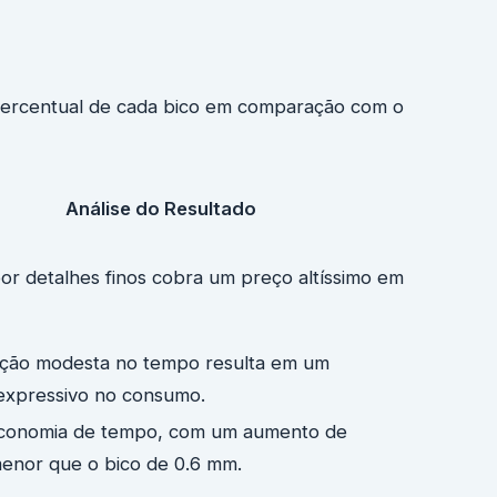
o percentual de cada bico em comparação com o
Análise do Resultado
or detalhes finos cobra um preço altíssimo em
ção modesta no tempo resulta em um
expressivo no consumo.
economia de tempo, com um aumento de
menor que o bico de 0.6 mm.