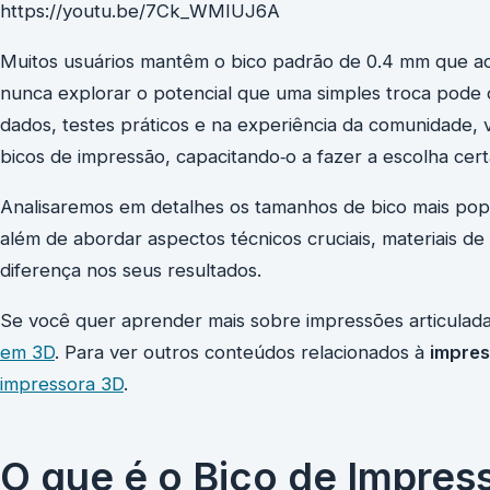
https://youtu.be/7Ck_WMIUJ6A
Muitos usuários mantêm o bico padrão de 0.4 mm que a
nunca explorar o potencial que uma simples troca pode 
dados, testes práticos e na experiência da comunidade,
bicos de impressão, capacitando‑o a fazer a escolha cert
Analisaremos em detalhes os tamanhos de bico mais po
além de abordar aspectos técnicos cruciais, materiais de 
diferença nos seus resultados.
Se você quer aprender mais sobre impressões articulada
em 3D
. Para ver outros conteúdos relacionados à
impres
impressora
3D
.
O que é o Bico de Impres