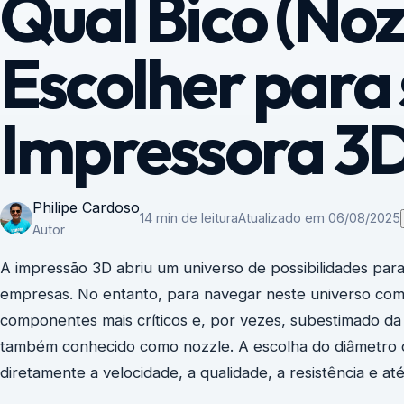
Qual Bico (Noz
Escolher para
Impressora 3
Philipe Cardoso
14 min de leitura
Atualizado em 06/08/2025
Autor
A impressão 3D abriu um universo de possibilidades para
empresas. No entanto, para navegar neste universo co
componentes mais críticos e, por vezes, subestimado da
também conhecido como nozzle. A escolha do diâmetro c
diretamente a velocidade, a qualidade, a resistência e a