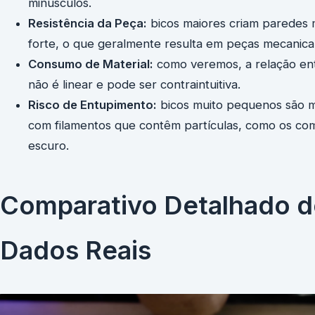
minúsculos.
Resistência da Peça:
bicos maiores criam paredes 
forte, o que geralmente resulta em peças mecanica
Consumo de Material:
como veremos, a relação ent
não é linear e pode ser contraintuitiva.
Risco de Entupimento:
bicos muito pequenos são ma
com filamentos que contêm partículas, como os com
escuro.
Comparativo Detalhado do
Dados Reais