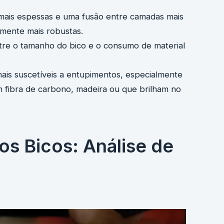
mais espessas e uma fusão entre camadas mais
mente mais robustas.
re o tamanho do bico e o consumo de material
is suscetíveis a entupimentos, especialmente
 fibra de carbono, madeira ou que brilham no
s Bicos: Análise de