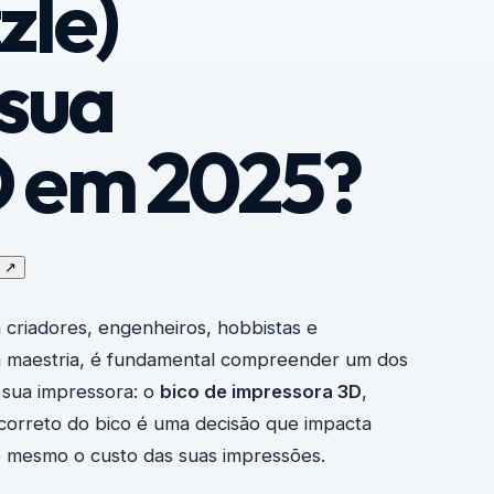
zle)
 sua
D em 2025?
↗
 criadores, engenheiros, hobbistas e
m maestria, é fundamental compreender um dos
 sua impressora: o
bico de impressora 3D
,
orreto do bico é uma decisão que impacta
té mesmo o custo das suas impressões.