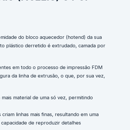
remidade do bloco aquecedor (hotend) da sua
nto plástico derretido é extrudado, camada por
luentes em todo o processo de impressão FDM
ura da linha de extrusão, o que, por sua vez,
mais material de uma só vez, permitindo
criam linhas mais finas, resultando em uma
a capacidade de reproduzir detalhes