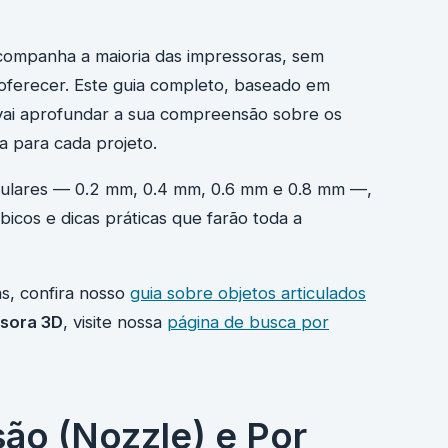
companha a maioria das impressoras, sem
oferecer. Este guia completo, baseado em
 vai aprofundar a sua compreensão sobre os
a para cada projeto.
pulares — 0.2 mm, 0.4 mm, 0.6 mm e 0.8 mm —,
bicos e dicas práticas que farão toda a
s, confira nosso
guia sobre objetos articulados
sora 3D
, visite nossa
página de busca por
são (Nozzle) e Por