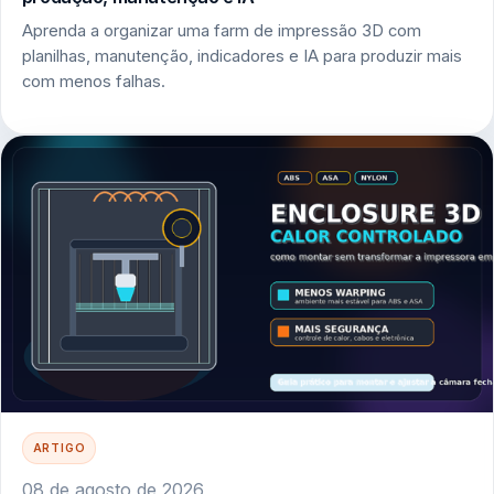
Aprenda a organizar uma farm de impressão 3D com
planilhas, manutenção, indicadores e IA para produzir mais
com menos falhas.
ARTIGO
08 de agosto de 2026