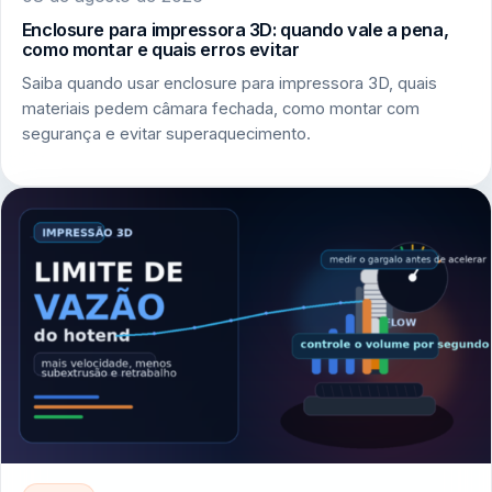
Enclosure para impressora 3D: quando vale a pena,
como montar e quais erros evitar
Saiba quando usar enclosure para impressora 3D, quais
materiais pedem câmara fechada, como montar com
segurança e evitar superaquecimento.