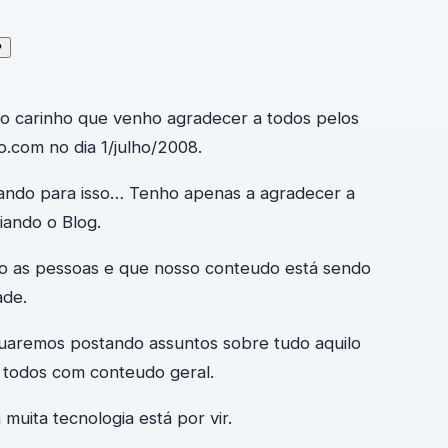
↗
odo carinho que venho agradecer a todos pelos
.com no dia 1/julho/2008.
ando para isso… Tenho apenas a agradecer a
iando o Blog.
o as pessoas e que nosso conteudo está sendo
ade.
uaremos postando assuntos sobre tudo aquilo
a todos com conteudo geral.
 muita tecnologia está por vir.