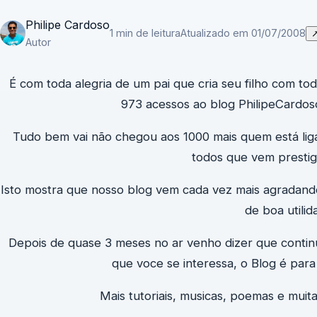
Philipe Cardoso
1 min de leitura
Atualizado em 01/07/2008
Autor
É com toda alegria de um pai que cria seu filho com t
973 acessos ao blog PhilipeCardoso
Tudo bem vai não chegou aos 1000 mais quem está lig
todos que vem prestig
Isto mostra que nosso blog vem cada vez mais agradand
de boa utilid
Depois de quase 3 meses no ar venho dizer que contin
que voce se interessa, o Blog é par
Mais tutoriais, musicas, poemas e muita