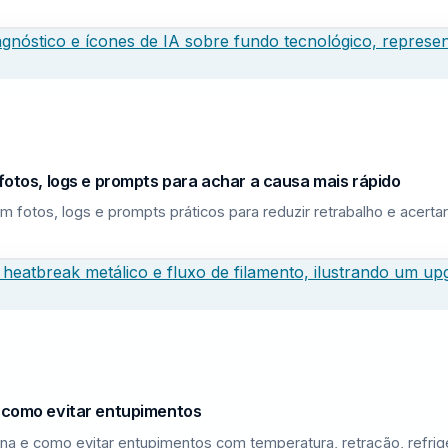
fotos, logs e prompts para achar a causa mais rápido
m fotos, logs e prompts práticos para reduzir retrabalho e acerta
e como evitar entupimentos
na e como evitar entupimentos com temperatura, retração, refri