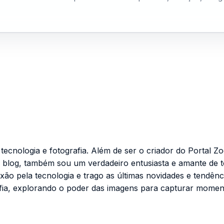
cnologia e fotografia. Além de ser o criador do Portal Zo
 blog, também sou um verdadeiro entusiasta e amante de 
ixão pela tecnologia e trago as últimas novidades e tendênc
fia, explorando o poder das imagens para capturar momen