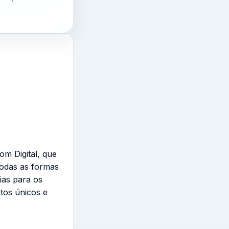
om Digital, que
todas as formas
ias para os
tos únicos e