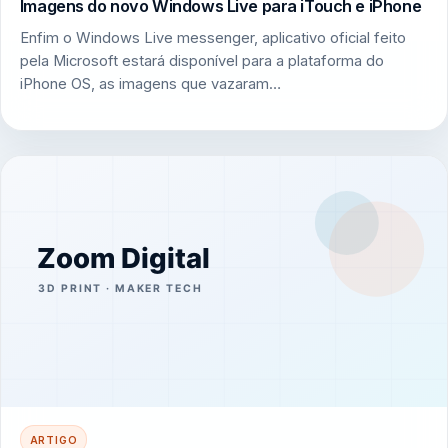
Imagens do novo Windows Live para iTouch e iPhone
Enfim o Windows Live messenger, aplicativo oficial feito
pela Microsoft estará disponível para a plataforma do
iPhone OS, as imagens que vazaram…
ARTIGO