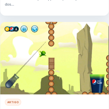
dos…
ARTIGO