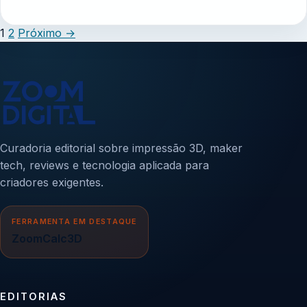
1
2
Próximo
→
Curadoria editorial sobre impressão 3D, maker
tech, reviews e tecnologia aplicada para
criadores exigentes.
FERRAMENTA EM DESTAQUE
ZoomCalc3D
EDITORIAS